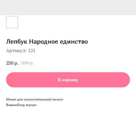
Лепбук Народное единство
Артикул:
121
250
р.
300
р.
В корзину
Макет для самостоятельной печати
Видеообзор внутри