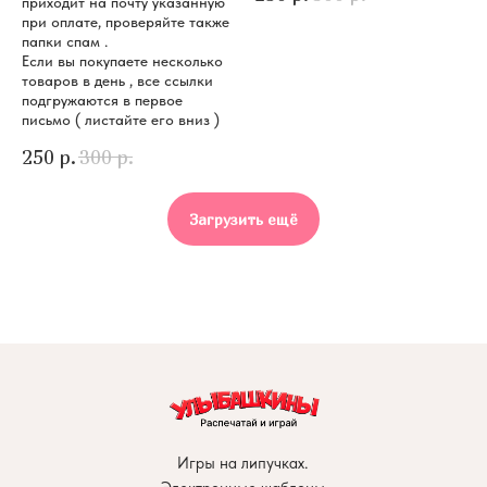
приходит на почту указанную
при оплате, проверяйте также
папки спам .
Если вы покупаете несколько
товаров в день , все ссылки
подгружаются в первое
письмо ( листайте его вниз )
250
р.
300
р.
Загрузить ещё
Игры на липучках.