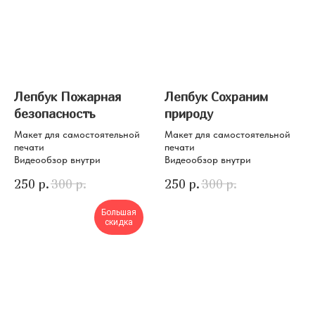
Лепбук Пожарная
Лепбук Сохраним
безопасность
природу
Макет для самостоятельной
Макет для самостоятельной
печати
печати
Видеообзор внутри
Видеообзор внутри
250
р.
300
р.
250
р.
300
р.
Большая
скидка