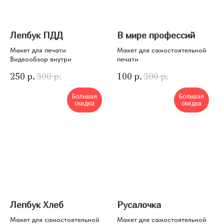
Лепбук ПДД
В мире профессий
Макет для печати
Макет для самостоятельной
Видеообзор внутри
печати
250
р.
300
р.
100
р.
300
р.
Большая
Большая
скидка
скидка
Лепбук Хлеб
Русалочка
Макет для самостоятельной
Макет для самостоятельной