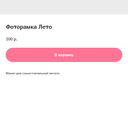
Фоторамка Лето
100
р.
В корзину
Макет для самостоятельной печати