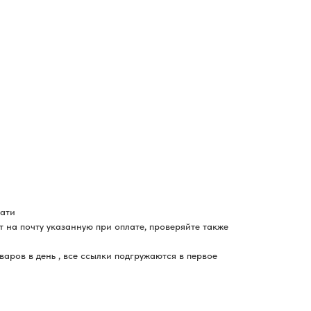
чати
 на почту указанную при оплате, проверяйте также
варов в день , все ссылки подгружаются в первое