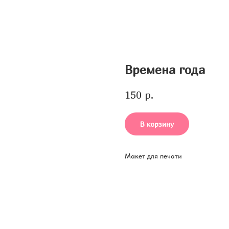
Времена года
р.
150
В корзину
Макет для печати