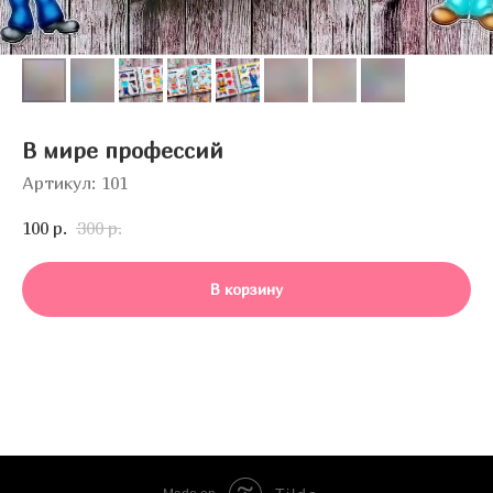
В мире профессий
Артикул:
101
100
р.
300
р.
В корзину