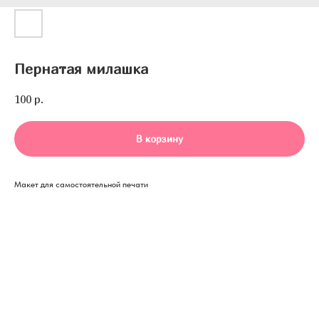
Пернатая милашка
100
р.
В корзину
Макет для самостоятельной печати