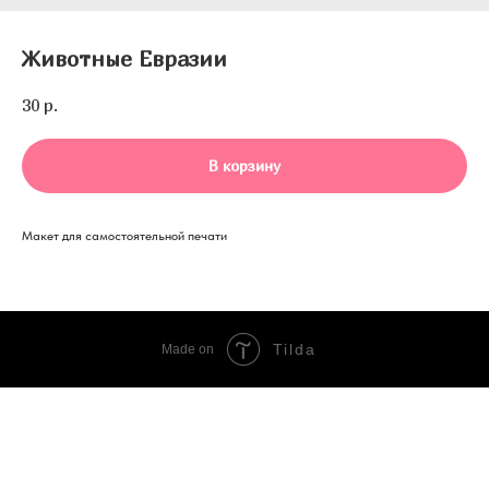
Животные Евразии
30
р.
В корзину
Макет для самостоятельной печати
Tilda
Made on