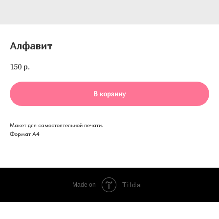
Алфавит
150
р.
В корзину
Макет для самостоятельной печати.
Формат А4
Tilda
Made on