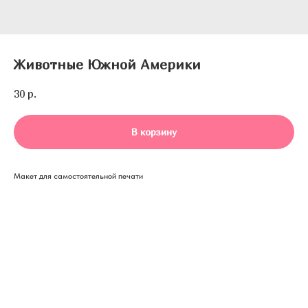
Животные Южной Америки
30
р.
В корзину
Макет для самостоятельной печати