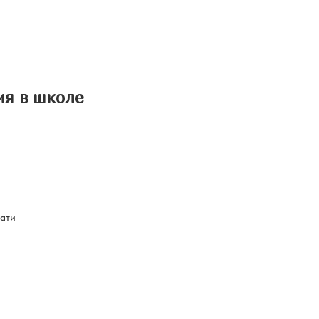
ия в школе
чати