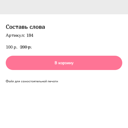
Составь слова
Артикул:
184
100
р.
200
р.
В корзину
Файл для самостоятельной печати