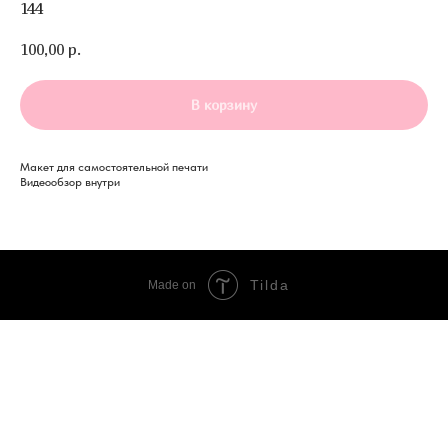
144
100,00
р.
В корзину
Макет для самостоятельной печати
Видеообзор внутри
Tilda
Made on