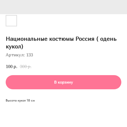
Национальные костюмы Россия ( одень
кукол)
Артикул:
133
100
р.
300
р.
В корзину
Высота кукол 18 см