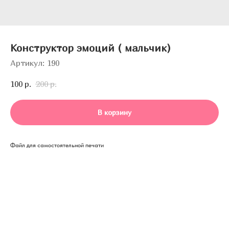
Конструктор эмоций ( мальчик)
Артикул:
190
100
р.
200
р.
В корзину
Файл для самостоятельной печати