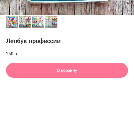
Лепбук профессии
250
р.
В корзину