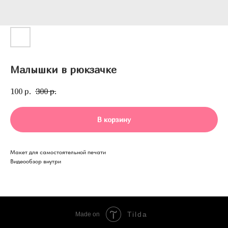
Малышки в рюкзачке
100
р.
300
р.
В корзину
Макет для самостоятельной печати
Видеообзор внутри
Tilda
Made on